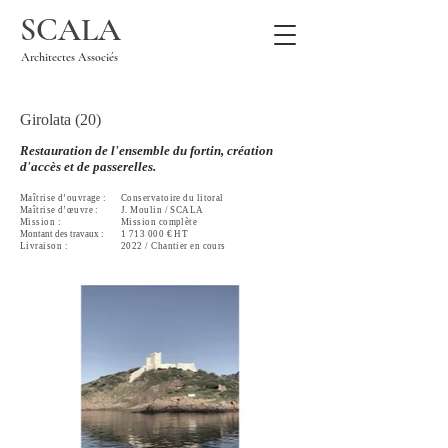
SCALA
Architectes Associés
Girolata (20)
Restauration de l'ensemble du fortin, création
d'accès et de passerelles.
Maîtrise
d’ouvrage :
Conservatoire du litoral
Maîtrise
d’œuvre :
J. Moulin / SCALA
Mission :
Mission complète
Montant des travaux :
1 713 000
€ HT
Livraison :
2022 / Chantier en cours