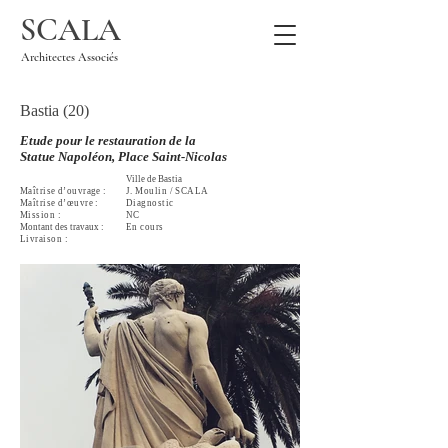
SCALA
Architectes Associés
Bastia (20)
Etude pour le restauration de la
Statue Napoléon, Place Saint-Nicolas
Ville de Bastia
Maîtrise
d’ouvrage :
J. Moulin / SCALA
Maîtrise
d’œuvre :
Diagnostic
Mission :
NC
Montant des travaux :
En cours
Livraison :