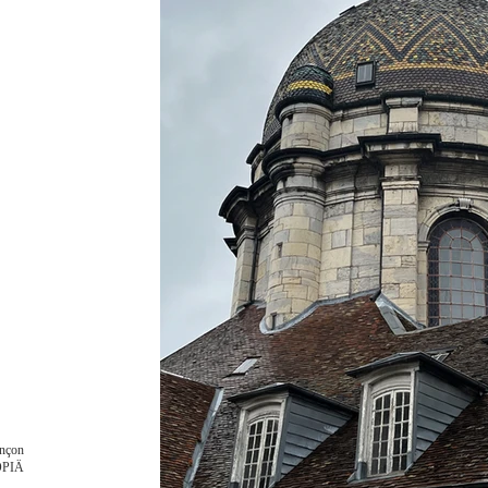
ançon
OPIÄ