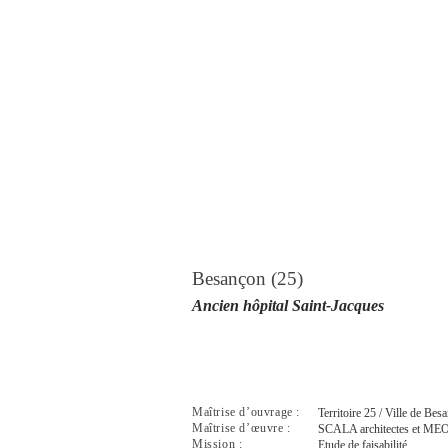
Besançon (25)
Ancien hôpital Saint-Jacques
Maîtrise d’ouvrage :
Territoire 25 / Ville de Bes
Maîtrise d’œuvre :
SCALA architectes et ME
Mission :
Etude de faisabilité